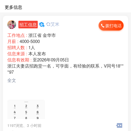
更多信息
💞艾米
招工信息
拨打电话
工作地点 :
浙江省 金华市
月薪 :
4000-5000
招聘人数 :
1人
信息来源 :
本人发布
信息有效期 :
至2026年09月05日
浙江夫妻店招跑堂一名，可学面，有经验的联系，V同号18**
*97
全文
1197浏览、
3 小时前