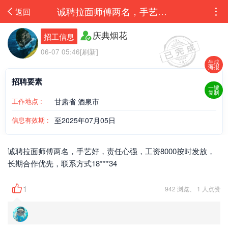
诚聘拉面师傅两名，手艺好，责任心强，工资8000按时发放，长期合作优先，联系方式1879...
返回
庆典烟花
招工信息
06-07 05:46[刷新]
生成
海报
招聘要素
一键
复制
工作地点 :
甘肃省 酒泉市
信息有效期 :
至2025年07月05日
诚聘拉面师傅两名，手艺好，责任心强，工资8000按时发放，
长期合作优先，联系方式18***34
1
942 浏览、 1 人点赞