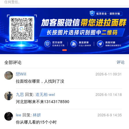
任何责任。
全部评论
评论
戀Will
2026-6-11 09:31
拉面馆在哪里，人找到了没
九思
回复:
道无相-wel
2026-6-10 14:18
河北邯郸来不来13143178590
lee
回复:
林妍
2026-6-9 14:35
你从哪儿看的15个小时