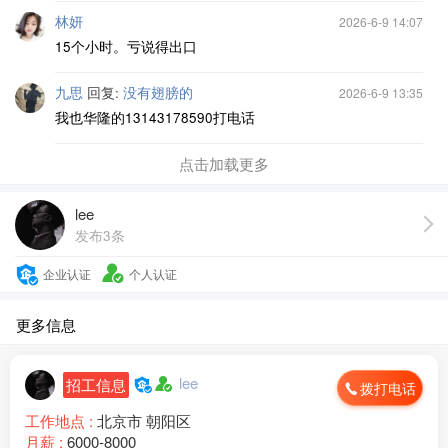
林妍
2026-6-9 14:07
15个小时。亏说得出口
九思
回复:
没有翅膀的
2026-6-9 13:35
我也华隆的13143178590打电话
点击加载更多
lee
发布3条
企业认证
个人认证
更多信息
lee
招工信息
拨打电话
工作地点 :
北京市 朝阳区
月薪 :
6000-8000