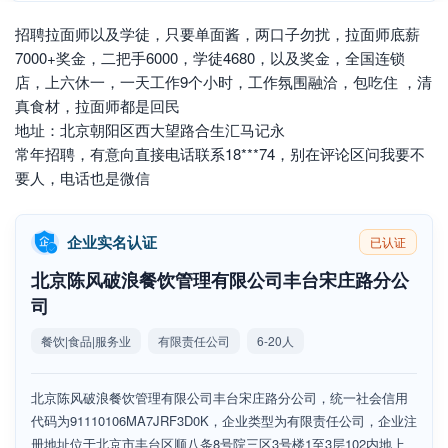
招聘拉面师以及学徒，只要单面酱，两口子勿扰，拉面师底薪
7000+奖金，二把手6000，学徒4680，以及奖金，全国连锁
店，上六休一，一天工作9个小时，工作氛围融洽，包吃住 ，清
真食材，拉面师都是回民
地址：北京朝阳区西大望路合生汇马记永
常年招聘，有意向直接电话联系18***74，别在评论区问我要不
要人，电话也是微信
企业实名认证
已认证
北京陈风破浪餐饮管理有限公司丰台宋庄路分公
司
餐饮|食品|服务业
有限责任公司
6-20人
北京陈风破浪餐饮管理有限公司丰台宋庄路分公司，统一社会信用
代码为91110106MA7JRF3D0K，企业类型为有限责任公司，企业注
册地址位于北京市丰台区顺八条8号院三区3号楼1至3层102内地上