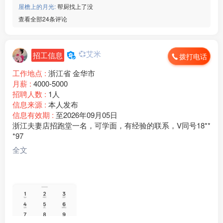
屋檐上的月光:
帮厨找上了没
查看全部24条评论
💞艾米
招工信息
拨打电话
工作地点 :
浙江省 金华市
月薪 :
4000-5000
招聘人数 :
1人
信息来源 :
本人发布
信息有效期 :
至2026年09月05日
浙江夫妻店招跑堂一名，可学面，有经验的联系，V同号18**
*97
全文