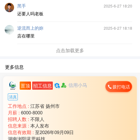
黑手
2025-6-27 18:20
还要人吗老板
逆流而上的妳
2025-6-27 18:18
店在哪里
点击加载更多
更多信息
信用小马
置顶
招工信息
拨打电话
清真
工作地点 :
江苏省 扬州市
月薪 :
6000-8000
招聘人数 :
不限人
信息来源 :
本人发布
信息有效期 :
至2026年09月09日
湖南浏阳蓝思科技