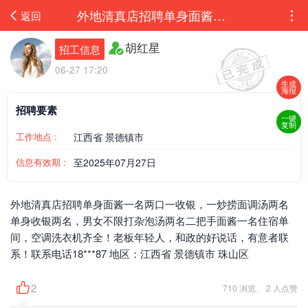
外地清真店招聘单身面酱一名两口一收银，一炒捞面调汤两名单身收银两名，男女不限打杂...
返回
胡红星
招工信息
06-27 17:20
生成
海报
招聘要素
一键
复制
工作地点 :
江西省 景德镇市
信息有效期 :
至2025年07月27日
外地清真店招聘单身面酱一名两口一收银，一炒捞面调汤两名
单身收银两名，男女不限打杂泡汤两名二把手面酱一名住宿单
间，空调洗衣机齐全！老板年轻人，和政的好说话，有意者联
系！联系电话18***87 地区：江西省 景德镇市 珠山区
2
710 浏览、 2 人点赞