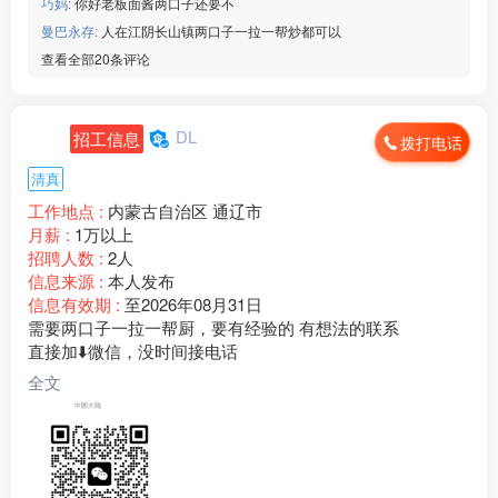
巧妈:
你好老板面酱两口子还要不
曼巴永存:
人在江阴长山镇两口子一拉一帮炒都可以
查看全部20条评论
DL
招工信息
拨打电话
清真
工作地点 :
内蒙古自治区 通辽市
月薪 :
1万以上
招聘人数 :
2人
信息来源 :
本人发布
信息有效期 :
至2026年08月31日
需要两口子一拉一帮厨，要有经验的 有想法的联系
直接加⬇️微信，没时间接电话
全文