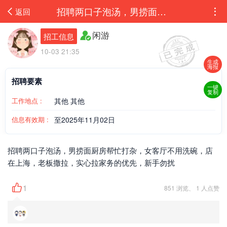
招聘两口子泡汤，男捞面厨房帮忙打杂，女客厅不用洗碗，店在上海，老板撒拉，实心拉家...
返回
闲游
招工信息
10-03 21:35
生成
海报
招聘要素
一键
复制
工作地点 :
其他 其他
信息有效期 :
至2025年11月02日
招聘两口子泡汤，男捞面厨房帮忙打杂，女客厅不用洗碗，店
在上海，老板撒拉，实心拉家务的优先，新手勿扰
1
851 浏览、 1 人点赞