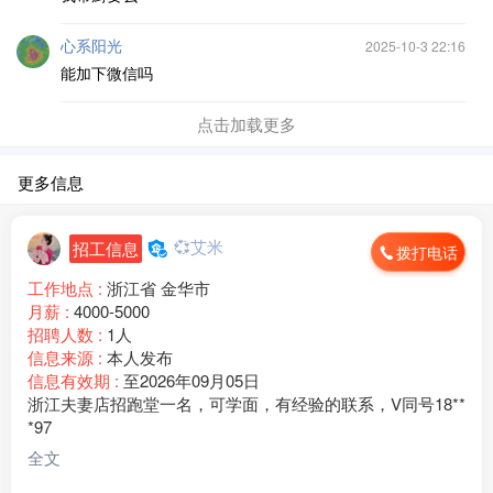
心系阳光
2025-10-3 22:16
能加下微信吗
点击加载更多
更多信息
💞艾米
招工信息
拨打电话
工作地点 :
浙江省 金华市
月薪 :
4000-5000
招聘人数 :
1人
信息来源 :
本人发布
信息有效期 :
至2026年09月05日
浙江夫妻店招跑堂一名，可学面，有经验的联系，V同号18**
*97
全文