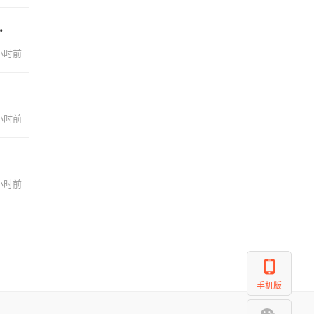
齐全，最好店能在...
 小时前
 小时前
 小时前
手机版