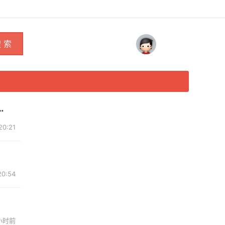
 索
0:21
20:54
 小时前