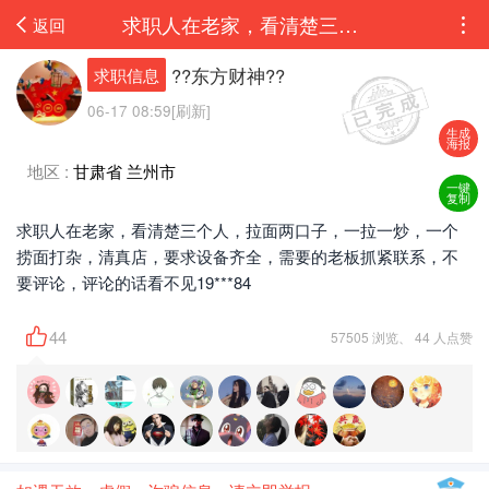
求职人在老家，看清楚三个人，拉面两口子，一拉一炒，一个捞面打杂，清真店，要求设备...
返回
??东方财神??
求职信息
06-17 08:59[刷新]
生成
海报
地区 :
甘肃省 兰州市
一键
复制
求职人在老家，看清楚三个人，拉面两口子，一拉一炒，一个
捞面打杂，清真店，要求设备齐全，需要的老板抓紧联系，不
要评论，评论的话看不见19***84
44
57505 浏览、 44 人点赞