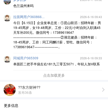
色兰温州来吗
拉面网用户360866...
2026-6-16 09:43
今日【6.15日】企业发单总览：①昆山联滔：招聘年龄：男
19-45周岁，女19-48周岁。工价：22元/小时自到入职满45
天车补200元。微信同号：17389619647
——————————————②湖北健鼎：招聘年龄：
18-45周岁。工价：同工同酬计薪，管吃。微信同号：
17389619647———————..
同城用户365309
2026-6-16 09:33
单面匠二把手半袋左右181九三零五5071，年轻人加V联系
点击加载更多
??东方财神??
发布36条
更多信息