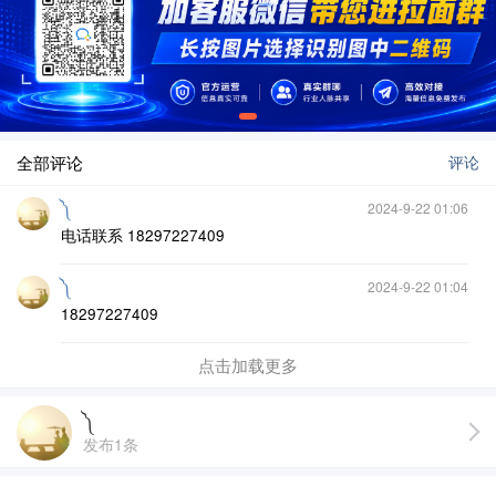
全部评论
评论
༽
2024-9-22 01:06
电话联系 18297227409
༽
2024-9-22 01:04
18297227409
点击加载更多
༽
发布1条