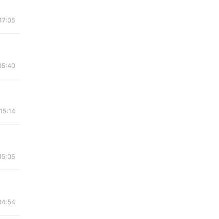
17:05
05:40
15:14
15:05
04:54