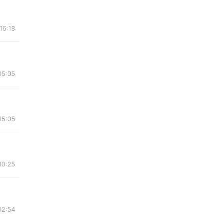
16:18
05:05
15:05
10:25
02:54