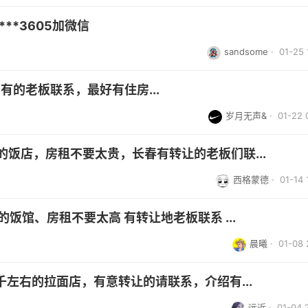
**3605加微信
sandsome
· 01-25 
有的老板联系，最好有住房...
岁月无声&
· 01-22 
右的饭店，房租不要太贵，长春有转让的老板们联...
西格蒙德
· 01-14 
饭馆、房租不要太高 有转让地老板联系 ...
晨曦
· 01-08 
左右的拉面店，有意转让的请联系，介绍有...
远近
· 01-04 