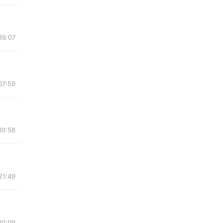
16:07
07:59
10:58
21:49
20:09