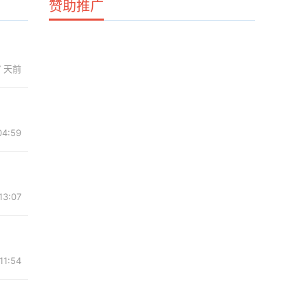
赞助推广
7 天前
04:59
13:07
11:54