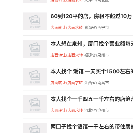
60到120平的店，房租不超过10
店面转让/店面求转
青海省/西宁市
本人想在泉州，厦门找个营业额每天1
店面转让/店面求转
福建省/泉州市
本人找个 饭馆 一天买个1500左右的
店面转让/店面求转
江西省/南昌市
本人找个一千四五一千左右的店沧州附近
店面转让/店面求转
河北省/沧州市
两口子找个饭馆一千左右的带住房的 