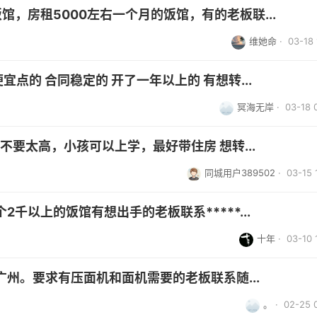
馆，房租5000左右一个月的饭馆，有的老板联...
维她命
· 03-18 
宜点的 合同稳定的 开了一年以上的 有想转...
冥海无岸
· 03-18 
不要太高，小孩可以上学，最好带住房 想转...
同城用户389502
· 03-15 
千以上的饭馆有想出手的老板联系*****...
十年
· 03-10 
州。要求有压面机和面机需要的老板联系随...
。
· 02-25 