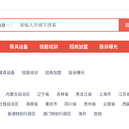
搜
信息
餐具设备
技能培训
招商加盟
投诉曝光
餐具设备
技能培训
招商加盟
投诉曝光
内蒙古自治区
辽宁省
吉林省
黑龙江省
上海市
江苏
壮族自治区
海南省
重庆市
四川省
贵州省
云南省
西
省
香港特别行政区
澳门特别行政区
海外
其他