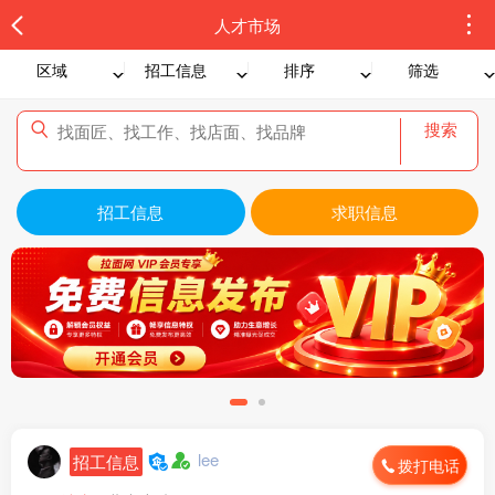
人才市场
区域
招工信息
排序
筛选
搜索
招工信息
求职信息
lee
招工信息
拨打电话